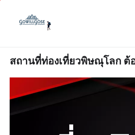
Skip
to
content
สถานที่ท่องเที่ยวพิษณุโลก ต้