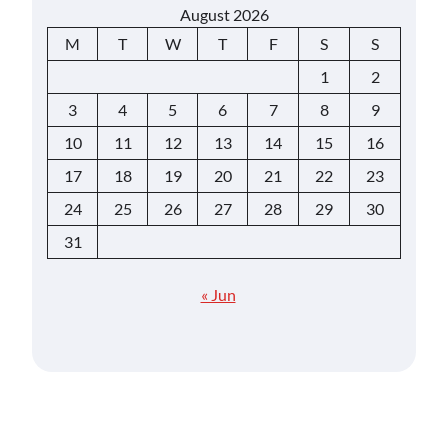
August 2026
M
T
W
T
F
S
S
1
2
3
4
5
6
7
8
9
10
11
12
13
14
15
16
17
18
19
20
21
22
23
24
25
26
27
28
29
30
31
« Jun