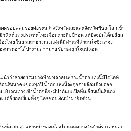
เขตครอบคลุมรอยต่อระหว่างจังหวัดเลยและจังหวัดพิษณุโลกเข้า
มิวนิสต์แห่งประเทศไทยเมื่อหลายสิบปีก่อน แต่ปัจจุบันได้เปลี่ยน
มืองไทย ในสวนสาธารณะแห่งนี้มีทำเลที่น่าสนใจซึ่งน่าจะ
ต้องมา ดอกไม้ป่างามมากมาย รับรองถูกใจแน่นอน
นะนำว่าสายธรรมชาติห้ามพลาด! เพราะน้ำตกแห่งนี้มีไฮไลท์
าณเดือนสิงหาคมของทุกปี น้ำตกแห่งนี้จะถูกรายล้อมด้วยดอก
ิเวณทางเข้าน้ำตกนี้จะมีป่าต้นเมเปิลที่เปลี่ยนเป็นสีแดง
แต่ก็ยอดเยี่ยมทั้งคู่ ใครชอบเดินป่ามาจัดด่วน
ึ้นที่สวยที่สุดแห่งหนึ่งของเมืองไทย แถมบางวันยังมีทะเลหมอก