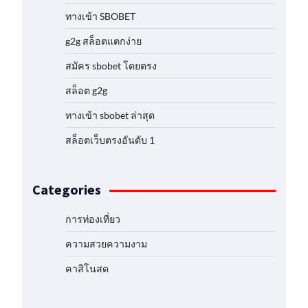
ทางเข้า SBOBET
g2g สล็อตแตกง่าย
สมัคร sbobet โดยตรง
สล็อต g2g
ทางเข้า sbobet ล่าสุด
สล็อตเว็บตรงอันดับ 1
Categories
การท่องเที่ยว
ความสวยความงาม
คาสิโนสด