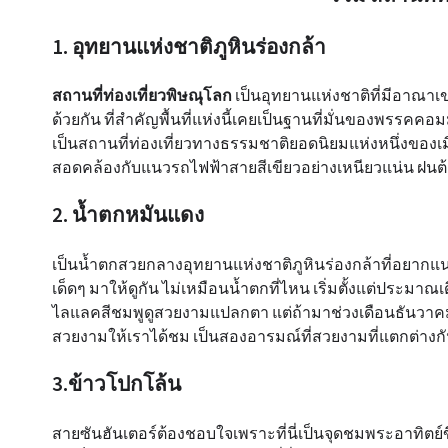
1. อุทยานแห่งชาติภูหินร่องกล้า
สถานที่ท่องเที่ยว
พิษณุโลก
เป็นอุทยานแห่งชาติที่มีอาณา
ด้วยกัน ที่สำคัญพื้นที่แห่งนี้เคยเป็นฐานที่มั่นของพรรคคอม
เป็นสถานที่ท่องเที่ยวทางธรรมชาติยอดนิยมแห่งหนึ่งของเ
สอดคล้องกับแนวรถไฟฟ้าสายสีเขียวอย่างเหนียวแน่น ฝน
2. น้ำตกหมันแดง
เป็นน้ำตกสวยกลางอุทยานแห่งชาติภูหินร่องกล้าที่อยากแ
เด็ดๆ มาให้ดูกัน ไม่เหมือนน้ำตกที่ไหน เริ่มตั้งแต่ประม
ไลแลคสีชมพูดูสวยงามแปลกตา แต่ถ้ามาช่วงเดือนธันวาคม บร
สวยงามให้เราได้ชม เป็นสองอารมณ์ที่สวยงามที่แตกต่างกัน 
3.ข้าวโปกโล้น
สายซันฮันเตอร์ต้องชอบใจเพราะที่นี่เป็นจุดชมพระอาทิตย์ข