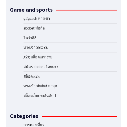
Game and sports
g2gcash ทางเข้า
sbobet มือถือ
โนว่า88
ทางเข้า SBOBET
g2g สล็อตแตกง่าย
สมัคร sbobet โดยตรง
สล็อต g2g
ทางเข้า sbobet ล่าสุด
สล็อตเว็บตรงอันดับ 1
Categories
การท่องเที่ยว