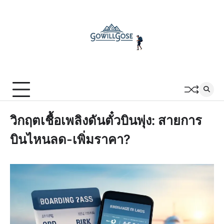
Skip
to
content
วิกฤตเชื้อเพลิงดันตั๋วบินพุ่ง: สายการ
บินไหนลด-เพิ่มราคา?