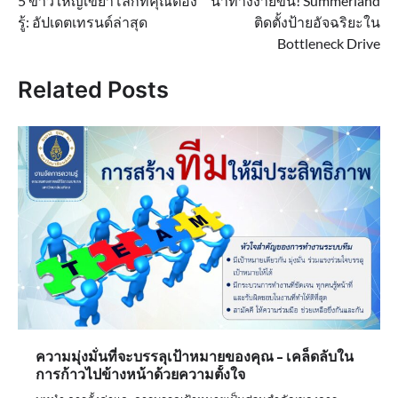
5 ข่าวใหญ่เขย่าโลกที่คุณต้อง
นำทางง่ายขึ้น! Summerland
navigation
รู้: อัปเดตเทรนด์ล่าสุด
ติดตั้งป้ายอัจฉริยะใน
Bottleneck Drive
Related Posts
ความมุ่งมั่นที่จะบรรลุเป้าหมายของคุณ – เคล็ดลับใน
การก้าวไปข้างหน้าด้วยความตั้งใจ